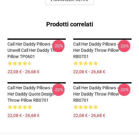
Prodotti correlati
Call Her Daddy Pillows -
Call Her Daddy Pillows - Call
-20%
-20%
Unwell Call Her Daddy Throw
Her Daddy Throw Pillow
Pillow TP0601
RB0701
22,08 € - 26,68 €
22,08 € - 26,68 €
Call Her Daddy Pillows - Call
Call Her Daddy Pillows - Call
-20%
-20%
Her Daddy Quote Design
Her Daddy Throw Pillow
Throw Pillow RB0701
RB0701
22,08 € - 26,68 €
22,08 € - 26,68 €
Footer