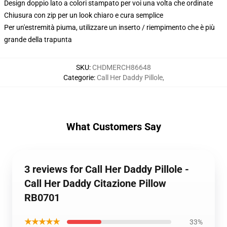
Design doppio lato a colori stampato per voi una volta che ordinate
Chiusura con zip per un look chiaro e cura semplice
Per un'estremità piuma, utilizzare un inserto / riempimento che è più
grande della trapunta
SKU
:
CHDMERCH86648
Categorie
:
Call Her Daddy Pillole
,
What Customers Say
3 reviews for Call Her Daddy Pillole -
Call Her Daddy Citazione Pillow
RB0701
★★★★★
33%