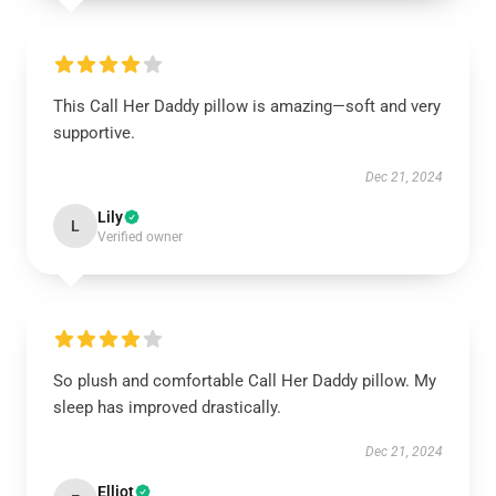
This Call Her Daddy pillow is amazing—soft and very
supportive.
Dec 21, 2024
Lily
L
Verified owner
So plush and comfortable Call Her Daddy pillow. My
sleep has improved drastically.
Dec 21, 2024
Elliot