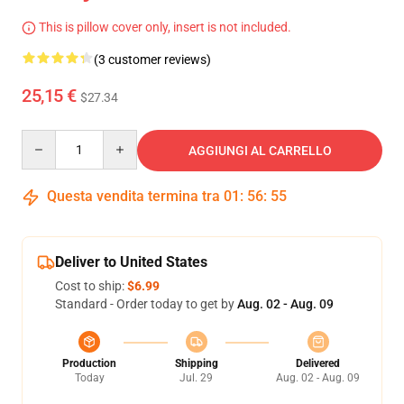
This is pillow cover only, insert is not included.
(3 customer reviews)
25,15 €
$27.34
Quantity
AGGIUNGI AL CARRELLO
Questa vendita termina tra
01
:
56
:
54
Deliver to United States
Cost to ship:
$6.99
Standard - Order today to get by
Aug. 02 - Aug. 09
Production
Shipping
Delivered
Today
Jul. 29
Aug. 02 - Aug. 09