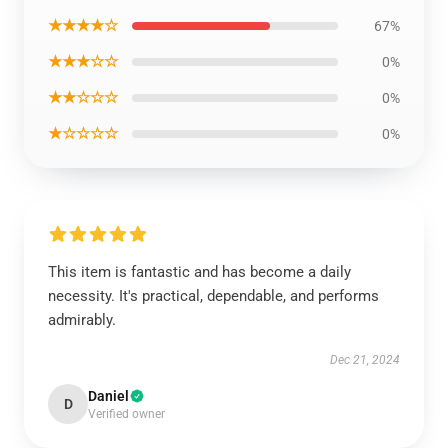
★★★★☆
67%
★★★☆☆
0%
★★☆☆☆
0%
★☆☆☆☆
0%
This item is fantastic and has become a daily
necessity. It's practical, dependable, and performs
admirably.
Dec 21, 2024
Daniel
D
Verified owner