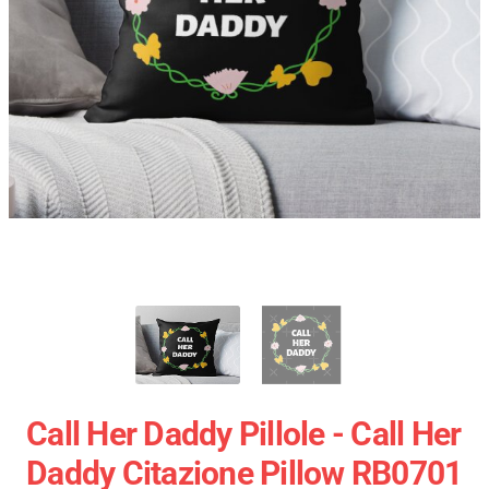
Call Her Daddy Pillole - Call Her
Daddy Citazione Pillow RB0701