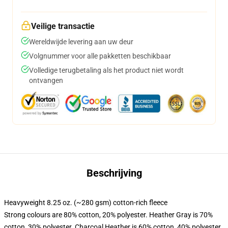
Veilige transactie
Wereldwijde levering aan uw deur
Volgnummer voor alle pakketten beschikbaar
Volledige terugbetaling als het product niet wordt
ontvangen
Beschrijving
Heavyweight 8.25 oz. (~280 gsm) cotton-rich fleece
Strong colours are 80% cotton, 20% polyester. Heather Gray is 70%
cotton, 30% polyester. Charcoal Heather is 60% cotton, 40% polyester