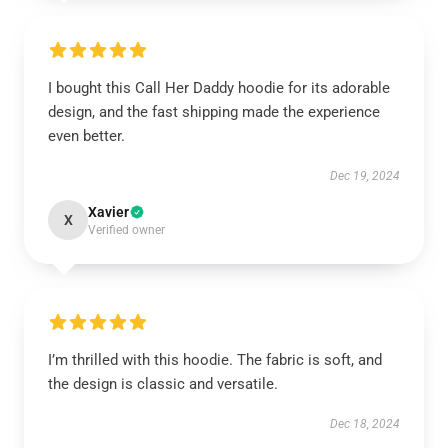
I bought this Call Her Daddy hoodie for its adorable
design, and the fast shipping made the experience
even better.
Dec 19, 2024
Xavier
X
Verified owner
I’m thrilled with this hoodie. The fabric is soft, and
the design is classic and versatile.
Dec 18, 2024