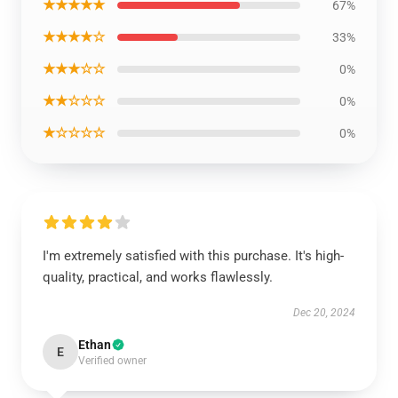
★★★★★
67%
★★★★☆
33%
★★★☆☆
0%
★★☆☆☆
0%
★☆☆☆☆
0%
I'm extremely satisfied with this purchase. It's high-
quality, practical, and works flawlessly.
Dec 20, 2024
Ethan
E
Verified owner