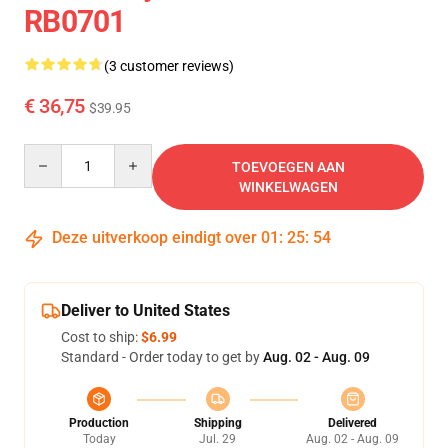
RB0701
(3 customer reviews)
€ 36,75
$39.95
Quantity
TOEVOEGEN AAN
WINKELWAGEN
Deze uitverkoop eindigt over
01
:
25
:
54
Deliver to United States
Cost to ship:
$6.99
Standard - Order today to get by
Aug. 02 - Aug. 09
Production
Shipping
Delivered
Today
Jul. 29
Aug. 02 - Aug. 09