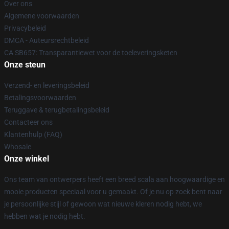
Over ons
Algemene voorwaarden
Privacybeleid
DMCA - Auteursrechtbeleid
CA SB657: Transparantiewet voor de toeleveringsketen
Onze steun
Verzend- en leveringsbeleid
Betalingsvoorwaarden
Teruggave & terugbetalingsbeleid
Contacteer ons
Klantenhulp (FAQ)
Whosale
Onze winkel
Ons team van ontwerpers heeft een breed scala aan hoogwaardige en
mooie producten speciaal voor u gemaakt. Of je nu op zoek bent naar
je persoonlijke stijl of gewoon wat nieuwe kleren nodig hebt, we
hebben wat je nodig hebt.