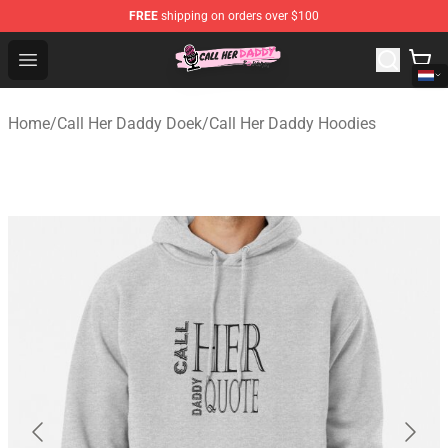
FREE
shipping on orders over $100
Call Her Daddy Store - Official Call Her Daddy Merchand
Open menu
Home
/
Call Her Daddy Doek
/
Call Her Daddy Hoodies