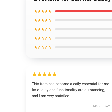
★★★★★
★★★★☆
★★★☆☆
★★☆☆☆
★☆☆☆☆
This item has become a daily essential for me.
Its quality and functionality are outstanding,
and I am very satisfied.
Dec 22, 2024