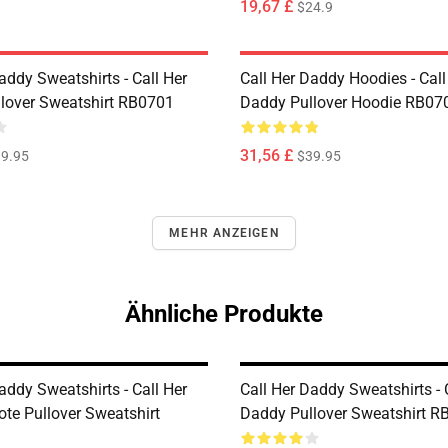
19,67 £
$24.9
addy Sweatshirts - Call Her
Call Her Daddy Hoodies - Call
lover Sweatshirt RB0701
Daddy Pullover Hoodie RB07
31,56 £
9.95
$39.95
MEHR ANZEIGEN
Ähnliche Produkte
addy Sweatshirts - Call Her
Call Her Daddy Sweatshirts - 
te Pullover Sweatshirt
Daddy Pullover Sweatshirt R