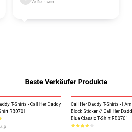
Verified owner
Beste Verkäufer Produkte
addy T-Shirts - Call Her Daddy
Call Her Daddy T-Shirts - I A
-Shirt RB0701
Block Sticker // Call Her Dad
Blue Classic T-Shirt RB0701
4.9