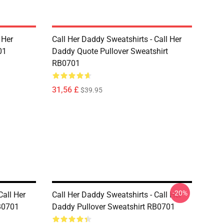
 Her
Call Her Daddy Sweatshirts - Call Her
01
Daddy Quote Pullover Sweatshirt
RB0701
31,56 £
$39.95
-20%
Call Her
Call Her Daddy Sweatshirts - Call Her
B0701
Daddy Pullover Sweatshirt RB0701