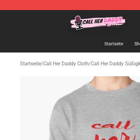
Call Her Daddy Store - Official Call Her Daddy Mercha
Startseite
Sh
Startseite
/
Call Her Daddy Cloth
/
Call Her Daddy Süßigk