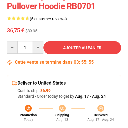
Pullover Hoodie RB0701
(5 customer reviews)
36,75 €
$39.95
Quantity
AJOUTER AU PANIER
Cette vente se termine dans
03
:
55
:
54
Deliver to United States
Cost to ship:
$6.99
Standard - Order today to get by
Aug. 17 - Aug. 24
Production
Shipping
Delivered
Today
Aug. 13
Aug. 17 - Aug. 24