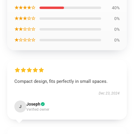
★★★★☆
40%
★★★☆☆
0%
★★☆☆☆
0%
★☆☆☆☆
0%
Compact design, fits perfectly in small spaces.
Dec 23, 2024
Joseph
J
Verified owner