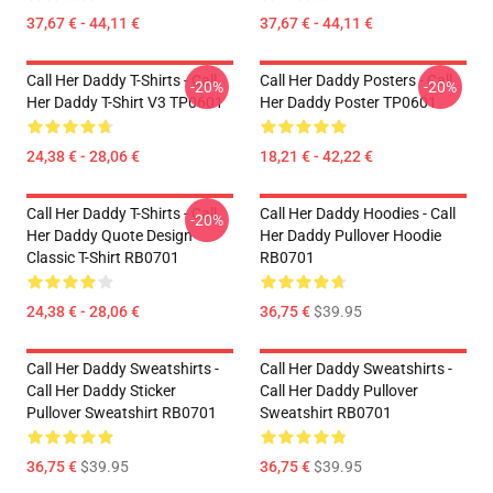
37,67 € - 44,11 €
37,67 € - 44,11 €
Call Her Daddy T-Shirts - Call
Call Her Daddy Posters - Call
-20%
-20%
Her Daddy T-Shirt V3 TP0601
Her Daddy Poster TP0601
24,38 € - 28,06 €
18,21 € - 42,22 €
Call Her Daddy T-Shirts - Call
Call Her Daddy Hoodies - Call
-20%
Her Daddy Quote Design
Her Daddy Pullover Hoodie
Classic T-Shirt RB0701
RB0701
24,38 € - 28,06 €
36,75 €
$39.95
Call Her Daddy Sweatshirts -
Call Her Daddy Sweatshirts -
Call Her Daddy Sticker
Call Her Daddy Pullover
Pullover Sweatshirt RB0701
Sweatshirt RB0701
36,75 €
$39.95
36,75 €
$39.95