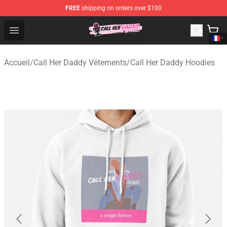
FREE
shipping on orders over $100
Call Her Daddy Store - Official Call Her Daddy Merchand
Open menu
Accueil
/
Call Her Daddy Vêtements
/
Call Her Daddy Hoodies