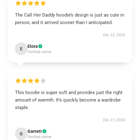
The Call Her Daddy hoodie’s design is just as cute in
person, and it arrived sooner than I anticipated.
Dec 22, 2024
Elora
E
Verified owner
This hoodie is super soft and provides just the right
amount of warmth. It’s quickly become a wardrobe
staple.
Dec 21, 2024
Garrett
G
Verified owner