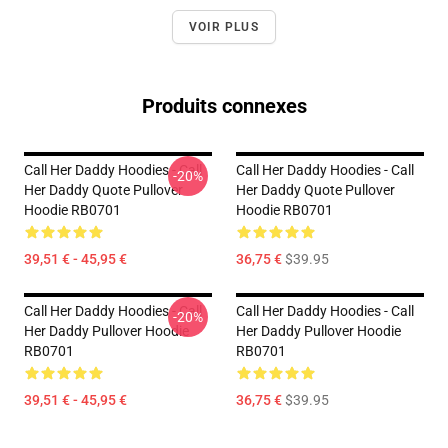
VOIR PLUS
Produits connexes
Call Her Daddy Hoodies - Call
Call Her Daddy Hoodies - Call
-20%
Her Daddy Quote Pullover
Her Daddy Quote Pullover
Hoodie RB0701
Hoodie RB0701
39,51 € - 45,95 €
36,75 €
$39.95
Call Her Daddy Hoodies - Call
Call Her Daddy Hoodies - Call
-20%
Her Daddy Pullover Hoodie
Her Daddy Pullover Hoodie
RB0701
RB0701
39,51 € - 45,95 €
36,75 €
$39.95