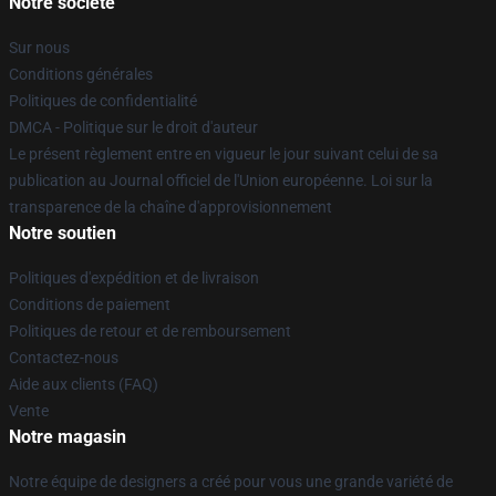
Notre société
Sur nous
Conditions générales
Politiques de confidentialité
DMCA - Politique sur le droit d'auteur
Le présent règlement entre en vigueur le jour suivant celui de sa
publication au Journal officiel de l'Union européenne. Loi sur la
transparence de la chaîne d'approvisionnement
Notre soutien
Politiques d'expédition et de livraison
Conditions de paiement
Politiques de retour et de remboursement
Contactez-nous
Aide aux clients (FAQ)
Vente
Notre magasin
Notre équipe de designers a créé pour vous une grande variété de