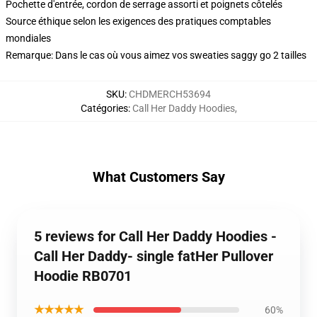
Pochette d'entrée, cordon de serrage assorti et poignets côtelés
Source éthique selon les exigences des pratiques comptables
mondiales
Remarque: Dans le cas où vous aimez vos sweaties saggy go 2 tailles
SKU
:
CHDMERCH53694
Catégories
:
Call Her Daddy Hoodies
,
What Customers Say
5 reviews for Call Her Daddy Hoodies -
Call Her Daddy- single fatHer Pullover
Hoodie RB0701
★★★★★
60%