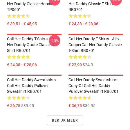
Her Daddy Classic Hoodie
Her Daddy Classic T-Shirt
TP0601
RB0701
€ 39,51 - € 45,95
€ 24,38 - € 28,06
Call Her Daddy T-Shirts - Call
Call Her Daddy T-Shirts - Alex
-20%
Her Daddy Quote Classic T-
CooperCall Her Daddy Classic
Shirt RB0701
T-Shirt RB0701
€ 24,38 - € 28,06
€ 22,90
$24.9
Call Her Daddy Sweatshirts -
Call Her Daddy Sweatshirts -
Call Her Daddy Pullover
Copy Of Call Her Daddy
Sweatshirt RB0701
Pullover Sweatshirt RB0701
€ 36,75
$39.95
€ 36,75
$39.95
BEKIJK MEER