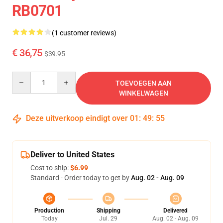
RB0701
(1 customer reviews)
€ 36,75
$39.95
Quantity
TOEVOEGEN AAN
WINKELWAGEN
Deze uitverkoop eindigt over
01
:
49
:
54
Deliver to United States
Cost to ship:
$6.99
Standard - Order today to get by
Aug. 02 - Aug. 09
Production
Shipping
Delivered
Today
Jul. 29
Aug. 02 - Aug. 09