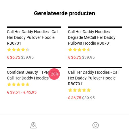
Gerelateerde producten
Call Her Daddy Hoodies - Call
Call Her Daddy Hoodies -
Her Daddy Pullover Hoodie
Degrade MeCall Her Daddy
RB0701
Pullover Hoodie RB0701
€ 36,75
$39.95
€ 36,75
$39.95
Confident Beauty TTPM0901
Call Her Daddy Hoodies - Call
-20%
Call Her Daddy Hoodies
Her Daddy Pullover Hoodie
RB0701
€ 39,51 - € 45,95
€ 36,75
$39.95
Footer