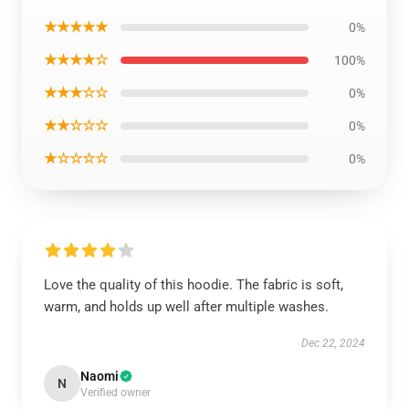
★★★★★
0%
★★★★☆
100%
★★★☆☆
0%
★★☆☆☆
0%
★☆☆☆☆
0%
Love the quality of this hoodie. The fabric is soft,
warm, and holds up well after multiple washes.
Dec 22, 2024
Naomi
N
Verified owner