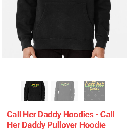
Call Her Daddy Hoodies - Call
Her Daddy Pullover Hoodie