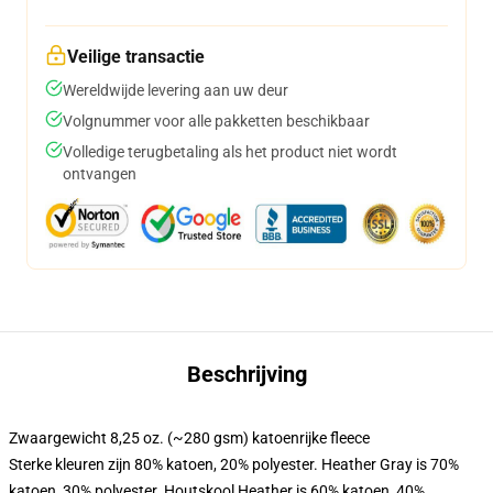
Veilige transactie
Wereldwijde levering aan uw deur
Volgnummer voor alle pakketten beschikbaar
Volledige terugbetaling als het product niet wordt
ontvangen
Beschrijving
Zwaargewicht 8,25 oz. (~280 gsm) katoenrijke fleece
Sterke kleuren zijn 80% katoen, 20% polyester. Heather Gray is 70%
katoen, 30% polyester. Houtskool Heather is 60% katoen, 40%