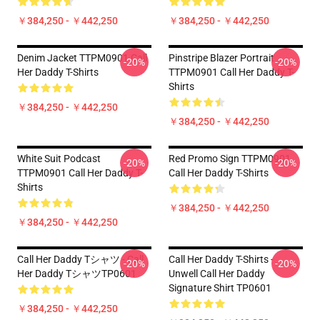
￥384,250 - ￥442,250
￥384,250 - ￥442,250
Denim Jacket TTPM0901 Call
Pinstripe Blazer Portrait
-20%
-20%
Her Daddy T-Shirts
TTPM0901 Call Her Daddy T-
Shirts
￥384,250 - ￥442,250
￥384,250 - ￥442,250
White Suit Podcast
Red Promo Sign TTPM0901
-20%
-20%
TTPM0901 Call Her Daddy T-
Call Her Daddy T-Shirts
Shirts
￥384,250 - ￥442,250
￥384,250 - ￥442,250
Call Her Daddy Tシャツ - Call
Call Her Daddy T-Shirts -
-20%
-20%
Her Daddy TシャツTP0601
Unwell Call Her Daddy
Signature Shirt TP0601
￥384,250 - ￥442,250