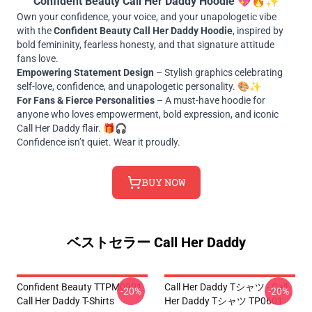
Confident Beauty Call Her Daddy Hoodie 💖🔥✨
Own your confidence, your voice, and your unapologetic vibe
with the
Confident Beauty Call Her Daddy Hoodie
, inspired by
bold femininity, fearless honesty, and that signature attitude
fans love.
Empowering Statement Design
– Stylish graphics celebrating
self-love, confidence, and unapologetic personality. 🎨✨
For Fans & Fierce Personalities
– A must-have hoodie for
anyone who loves empowerment, bold expression, and iconic
Call Her Daddy flair. 🎁🎧
Confidence isn’t quiet. Wear it proudly.
𝙱𝚄𝚈 𝙽𝙾𝚆
ベストセラー Call Her Daddy
Confident Beauty TTPM0901
Call Her Daddy Tシャツ - Call
-20%
-20%
Call Her Daddy T-Shirts
Her Daddy Tシャツ TP0601