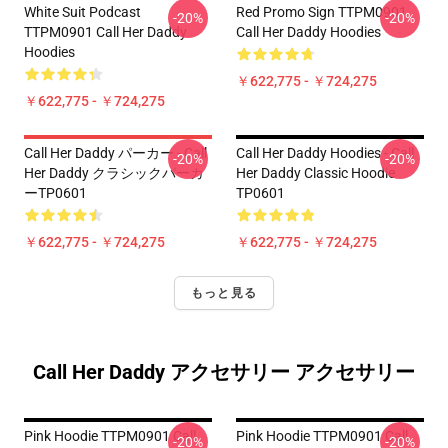
White Suit Podcast
Red Promo Sign TTPM0901
-20%
-20%
TTPM0901 Call Her Daddy
Call Her Daddy Hoodies
Hoodies
￥622,775 - ￥724,275
￥622,775 - ￥724,275
Call Her Daddy パーカー - Call
Call Her Daddy Hoodies - Call
-20%
-20%
Her Daddy クラシックパーカ
Her Daddy Classic Hoodie
ーTP0601
TP0601
￥622,775 - ￥724,275
￥622,775 - ￥724,275
もっと見る
Call Her Daddy アクセサリー アクセサリー
Pink Hoodie TTPM0901 Call
Pink Hoodie TTPM0901 Call
-20%
-20%