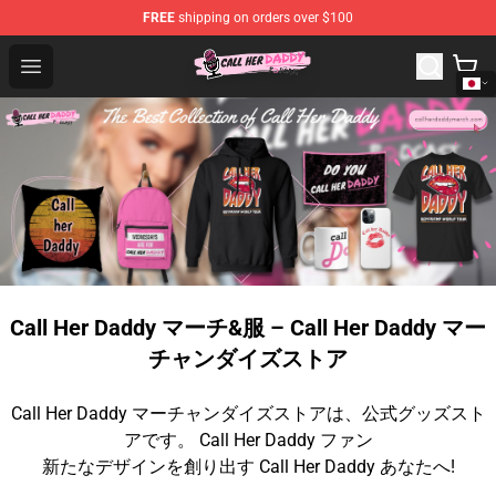
FREE
shipping on orders over $100
Call Her Daddy Store - Official Call Her Daddy Merchand
Open menu
Call Her Daddy マーチ&服 – Call Her Daddy マー
チャンダイズストア
Call Her Daddy マーチャンダイズストアは、公式グッズスト
アです。 Call Her Daddy ファン
新たなデザインを創り出す Call Her Daddy あなたへ!