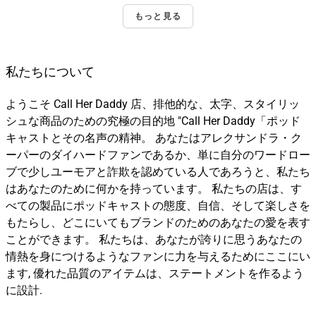
もっと見る
私たちについて
ようこそ Call Her Daddy 店、排他的な、太字、スタイリッ
シュな商品のための究極の目的地 "Call Her Daddy「ポッド
キャストとその名声の精神。 あなたはアレクサンドラ・ク
ーパーのダイハードファンであるか、単に自分のワードロー
ブで少しユーモアと詐欺を認めている人であろうと、私たち
はあなたのために何かを持っています。 私たちの店は、す
べての製品にポッドキャストの態度、自信、そして楽しさを
もたらし、どこにいてもブランドのためのあなたの愛を表す
ことができます。 私たちは、あなたが誇りに思うあなたの
情熱を身につけるようなファンに力を与えるためにここにい
ます, 優れた品質のアイテムは、ステートメントを作るよう
に設計.