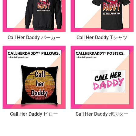
Call Her Daddy パーカー
Call Her Daddy Tシャツ
Call Her Daddy ピロー
Call Her Daddy ポスター