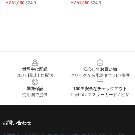
￥361,050
$24.9
￥361,050
$24.9
Footer
世界中に配送
安心してお買い物
200カ国以上に配送
クリックから配送まで24/7保護
国際保証
100％安全なチェックアウト
使用国で提供
PayPal / マスターカード / ビザ
お問い合わせ