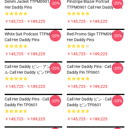
Denim Jacket TTPM0901 Call
Pinstripe Blazer Portrait
-20%
-20%
Her Daddy Pins
TTPM0901 Call Her Daddy Pins
￥145,725 - ￥189,225
￥145,725 - ￥189,225
White Suit Podcast TTPM0901
Red Promo Sign TTPM0901 Call
-20%
-20%
Call Her Daddy Pins
Her Daddy Pins
￥145,725 - ￥189,225
￥145,725 - ￥189,225
Call Her Daddy ピン - アンウェ
Call Her Daddy Pins - Call Her
-20%
-20%
ル Call Her Daddy ピンTP0601
Daddy Pin TP0601
￥145,725 - ￥189,225
￥145,725 - ￥189,225
Call Her Daddy Pins - Call Her
Call Her Daddy ピン - Call Her
-20%
-20%
Daddy Pin TP0601
Daddy ピンTP0601
￥145,725 - ￥189,225
￥145,725 - ￥189,225