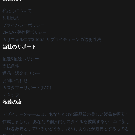
私たちについて
利用規約
プライバシーポリシー
DMCA - 著作権ポリシー
カリフォルニアSB657: サプライチェーンの透明性法
当社のサポート
配送&配送ポリシー
支払条件
返品・返金ポリシー
お問い合わせ
カスタマーサポート(FAQ)
スタッフ
私達の店
デザイナーのチームは、あなただけの高品質の美しい製品を幅広く
作成しました。 あなたの個人的なスタイルを披露するか、単に新し
い服を必要としているかどうか、我々はあなたが必要とするものを