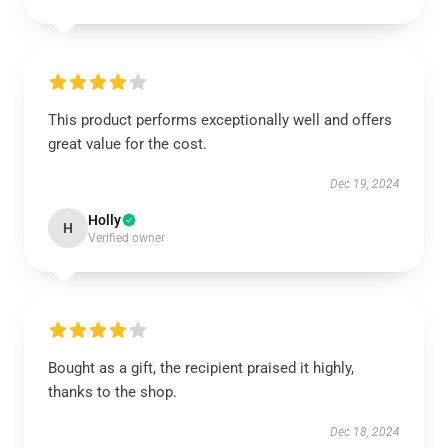
This product performs exceptionally well and offers
great value for the cost.
Dec 19, 2024
Holly
H
Verified owner
Bought as a gift, the recipient praised it highly,
thanks to the shop.
Dec 18, 2024