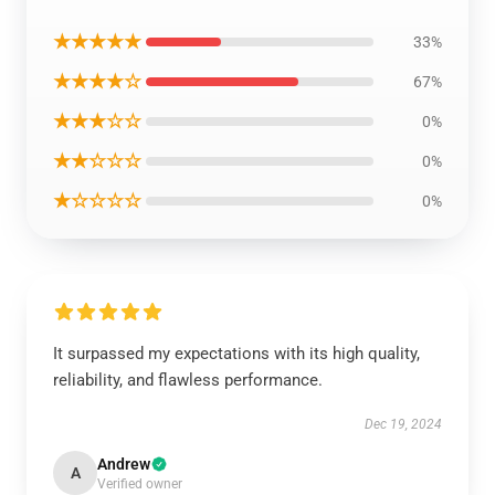
★★★★★
33%
★★★★☆
67%
★★★☆☆
0%
★★☆☆☆
0%
★☆☆☆☆
0%
It surpassed my expectations with its high quality,
reliability, and flawless performance.
Dec 19, 2024
Andrew
A
Verified owner