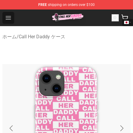
FREE
shipping on orders over $100
Call Her Daddy Store - Official Call Her Daddy Merchand
Open menu
ホーム
/
Call Her Daddy ケース