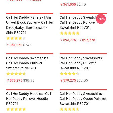
￥361,050
$24.9
Call Her Daddy T-Shirts - I Am
Call Her Daddy Sweatshirts -
-20%
Unwell Block Sticker // Call Her
Call Her Daddy Pullover
Daddybaby Blue Classic T-
Sweatshirt RB0701
Shirt RB0701
￥593,775 - ￥695,275
￥361,050
$24.9
Call Her Daddy Sweatshirts -
Call Her Daddy Sweatshirts -
Call Her Daddy Pullover
Call Her Daddy Pullover
Sweatshirt RB0701
Sweatshirt RB0701
￥579,275
$39.95
￥579,275
$39.95
Call Her Daddy Hoodies - Call
Call Her Daddy Sweatshirts -
Her Daddy Pullover Hoodie
Call Her Daddy Quote Pullover
RB0701
Sweatshirt RB0701