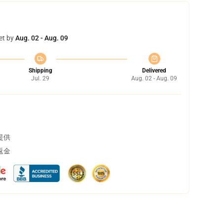
et by
Aug. 02 - Aug. 09
Shipping
Delivered
Jul. 29
Aug. 02 - Aug. 09
提供
返金