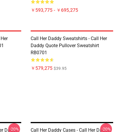
￥593,775 - ￥695,275
 Her
Call Her Daddy Sweatshirts - Call Her
01
Daddy Quote Pullover Sweatshirt
RB0701
￥579,275
$39.95
-20%
-20%
Her Daddy
Call Her Daddy Cases - Call Her Daddy