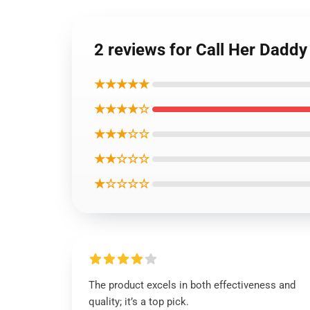
2 reviews for Call Her Dadd
★★★★★
★★★★☆
★★★☆☆
★★☆☆☆
★☆☆☆☆
The product excels in both effectiveness and
quality; it’s a top pick.