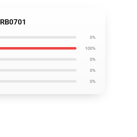
e RB0701
0%
100%
0%
0%
0%