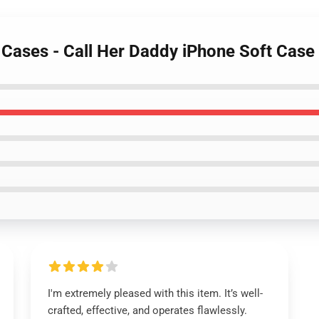
y Cases - Call Her Daddy iPhone Soft Cas
I'm extremely pleased with this item. It’s well-
crafted, effective, and operates flawlessly.