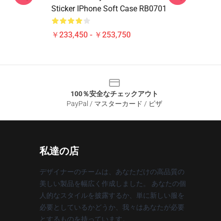
Sticker IPhone Soft Case RB0701
￥233,450 - ￥253,750
100％安全なチェックアウト
PayPal / マスターカード / ビザ
私達の店
デザイナーのチームは、あなただけの高品質の
美しい製品を幅広く作成しました。 あなたの個
人的なスタイルを披露するか、単に新しい服を
必要としているかどうか、我々はあなたが必要
とするものを持っています。