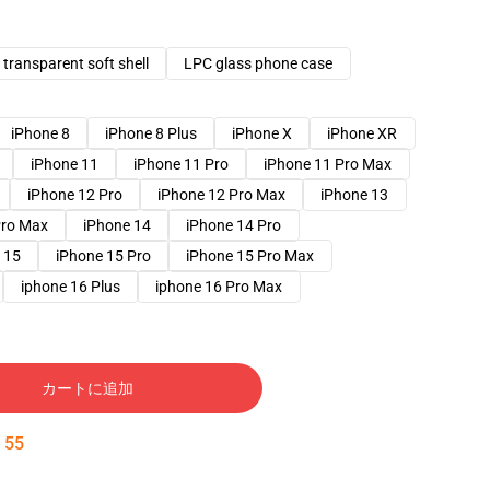
transparent soft shell
LPC glass phone case
iPhone 8
iPhone 8 Plus
iPhone X
iPhone XR
iPhone 11
iPhone 11 Pro
iPhone 11 Pro Max
iPhone 12 Pro
iPhone 12 Pro Max
iPhone 13
Pro Max
iPhone 14
iPhone 14 Pro
 15
iPhone 15 Pro
iPhone 15 Pro Max
iphone 16 Plus
iphone 16 Pro Max
カートに追加
:
54