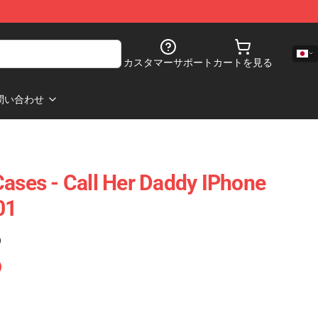
カスタマーサポート
カートを見る
問い合わせ
Cases - Call Her Daddy IPhone
01
)