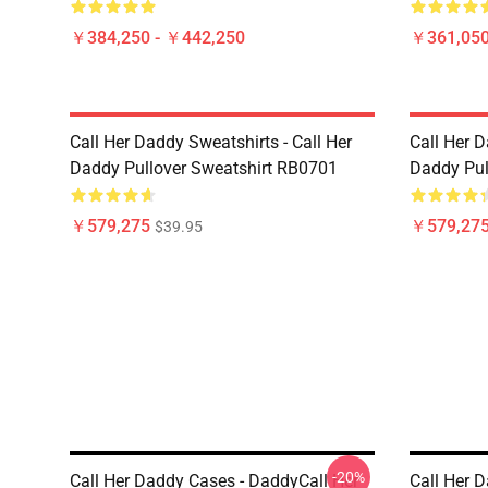
￥384,250 - ￥442,250
￥361,05
Call Her Daddy Sweatshirts - Call Her
Call Her D
Daddy Pullover Sweatshirt RB0701
Daddy Pul
￥579,275
￥579,27
$39.95
-20%
Call Her Daddy Cases - DaddyCall Her
Call Her 