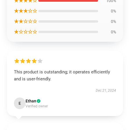
★★★★☆
100%
★★★☆☆
0%
★★☆☆☆
0%
★☆☆☆☆
0%
This product is outstanding; it operates efficiently
and is user-friendly.
Dec 21, 2024
Ethan
E
Verified owner