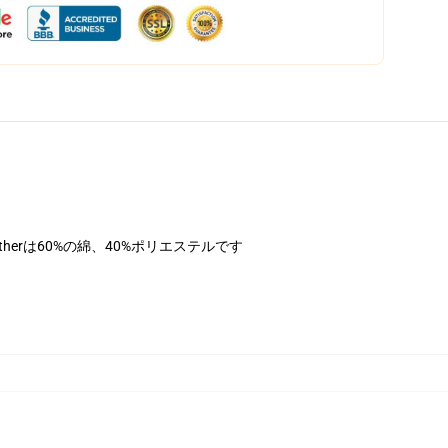
therは60%の綿、40%ポリエステルです