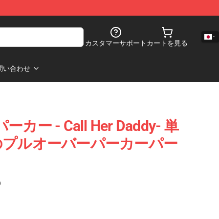
カスタマーサポート
カートを見る
問い合わせ
 パーカー - Call Her Daddy- 単
のプルオーバーパーカーパー
)