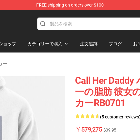
FREE
shipping on orders over $100
ndise Shop
ショップ
カテゴリーで購入
注文追跡
ブログ
お
ーカー
Call Her Daddy
一の脂肪 彼女
カーRB0701
(5 customer reviews
￥579,275
$39.95