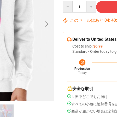
Quantity
このセールはあと
04
:
40
Deliver to United States
Cost to ship:
$6.99
Standard - Order today to g
Production
Today
安全な取引
世界中どこでもお届け
すべての小包に追跡番号を
商品が届かない場合は全額