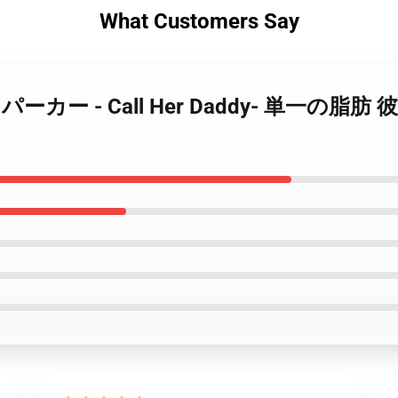
What Customers Say
er Daddy パーカー - Call Her Daddy-