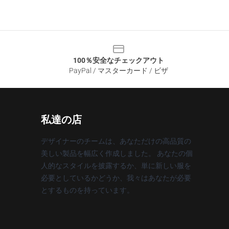
100％安全なチェックアウト
PayPal / マスターカード / ビザ
私達の店
デザイナーのチームは、あなただけの高品質の
美しい製品を幅広く作成しました。 あなたの個
人的なスタイルを披露するか、単に新しい服を
必要としているかどうか、我々はあなたが必要
とするものを持っています。