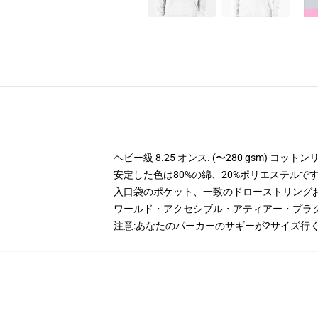
ヘビー級 8.25 オンス. (〜280 gsm) コッ
安定した色は80%の綿、20%ポリエステルです。 
入口袋のポケット、一致のドローストリング
ワールド・アクセシブル・アティアー・プラ
注意:あなたのパーカーのサギーが2サイズ行