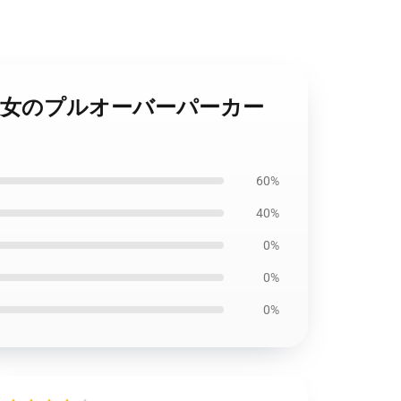
 単一の脂肪 彼女のプルオーバーパーカー
60%
40%
0%
0%
0%