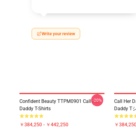
Write your review
-20%
Confident Beauty TTPM0901 Call Her
Call Her 
Daddy T-Shirts
Daddy T
￥384,250 - ￥442,250
￥384,250