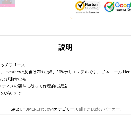
説明
トンリッチフリース
Heatherの灰色は70%の綿、30%ポリエステルです。 チャコール Hea
および肋骨の袖
クティスの要件に従って倫理的に調達
くのが好きで
SKU
:
CHDMERCH53694
カテゴリー
:
Call Her Daddy パーカー
,