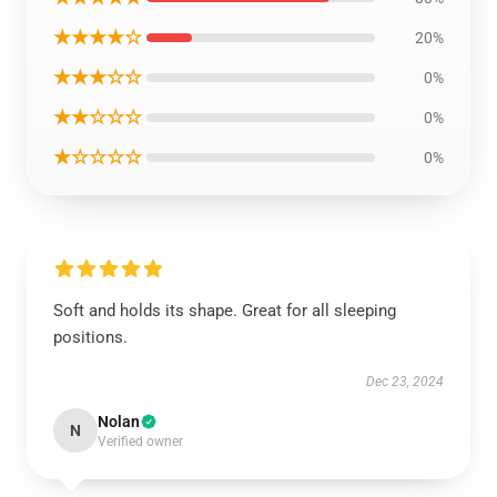
★★★★☆
20%
★★★☆☆
0%
★★☆☆☆
0%
★☆☆☆☆
0%
Soft and holds its shape. Great for all sleeping
positions.
Dec 23, 2024
Nolan
N
Verified owner