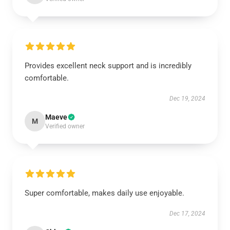
Provides excellent neck support and is incredibly
comfortable.
Dec 19, 2024
Maeve
M
Verified owner
Super comfortable, makes daily use enjoyable.
Dec 17, 2024