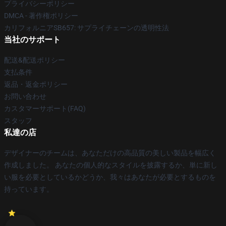
プライバシーポリシー
DMCA - 著作権ポリシー
カリフォルニアSB657: サプライチェーンの透明性法
当社のサポート
配送&配送ポリシー
支払条件
返品・返金ポリシー
お問い合わせ
カスタマーサポート(FAQ)
スタッフ
私達の店
デザイナーのチームは、あなただけの高品質の美しい製品を幅広く
作成しました。 あなたの個人的なスタイルを披露するか、単に新し
い服を必要としているかどうか、我々はあなたが必要とするものを
持っています。