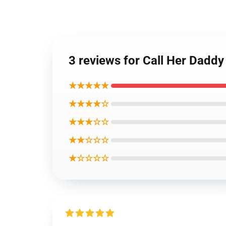
3 reviews for Call Her Daddy
★★★★★
★★★★☆
★★★☆☆
★★☆☆☆
★☆☆☆☆