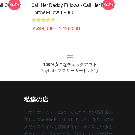
-20%
-20%
ll Call Her
Call Her Daddy Pillows - Call Her Daddy
Throw Pillow TP0601
￥348,000 - ￥420,500
100％安全なチェックアウト
PayPal / マスターカード / ビザ
私達の店
デザイナーのチームは、あなただけの高品質の
美しい製品を幅広く作成しました。 あなたの個
人的なスタイルを披露するか、単に新しい服を
必要としているかどうか、我々はあなたが必要