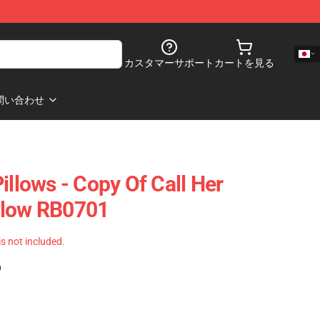
カスタマーサポート
カートを見る
問い合わせ
illows - Copy Of Call Her
llow RB0701
 is not included.
)