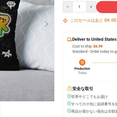
Quantity
このセールはあと
04
:
05
Deliver to United States
Cost to ship:
$6.99
Standard - Order today to g
Production
Today
安全な取引
世界中どこでもお届け
すべての小包に追跡番号を
商品が届かない場合は全額