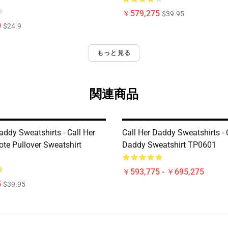
￥579,275
$39.95
0
$24.9
もっと見る
関連商品
addy Sweatshirts - Call Her
Call Her Daddy Sweatshirts - 
te Pullover Sweatshirt
Daddy Sweatshirt TP0601
￥593,775 - ￥695,275
5
$39.95