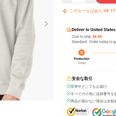
このセールはあと
04
:
17
Deliver to United States
Cost to ship:
$6.99
Standard - Order today to g
Production
Today
安全な取引
世界中どこでもお届け
すべての小包に追跡番号を
商品が届かない場合は全額