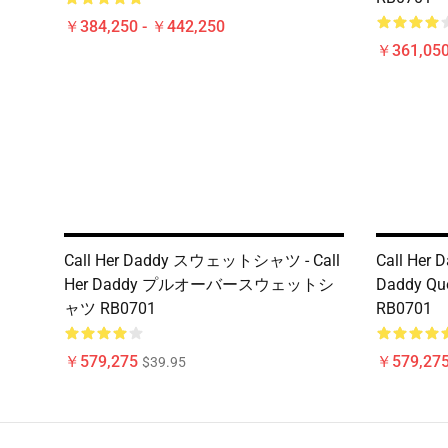
￥384,250 - ￥442,250
￥361,05
Call Her Daddy スウェットシャツ - Call
Call Her D
Her Daddy プルオーバースウェットシ
Daddy Quo
ャツ RB0701
RB0701
￥579,275
￥579,27
$39.95
Footer