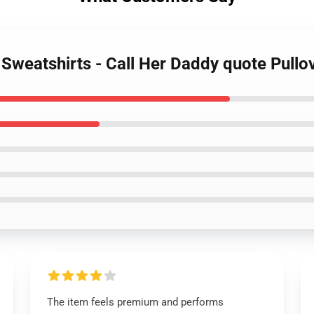
 Sweatshirts - Call Her Daddy quote Pull
The item feels premium and performs