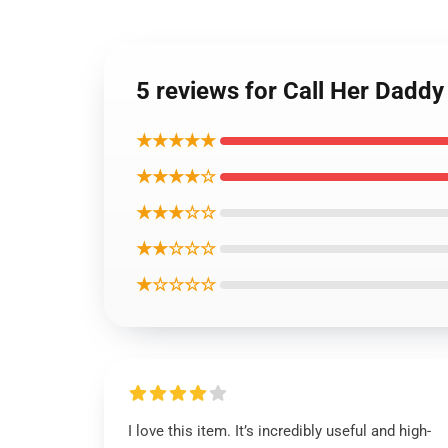
5 reviews for Call Her Daddy
★★★★★
★★★★☆
★★★☆☆
★★☆☆☆
★☆☆☆☆
I love this item. It’s incredibly useful and high-