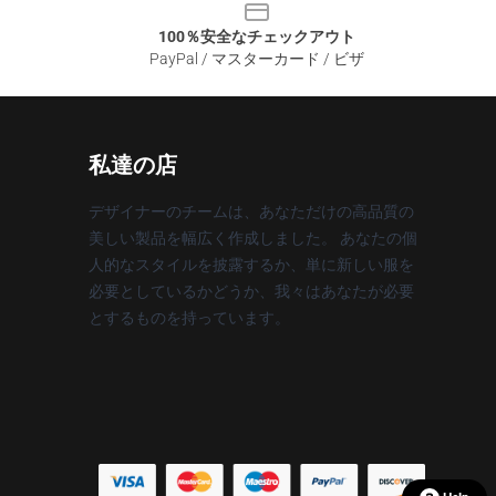
100％安全なチェックアウト
PayPal / マスターカード / ビザ
私達の店
デザイナーのチームは、あなただけの高品質の
美しい製品を幅広く作成しました。 あなたの個
人的なスタイルを披露するか、単に新しい服を
必要としているかどうか、我々はあなたが必要
とするものを持っています。