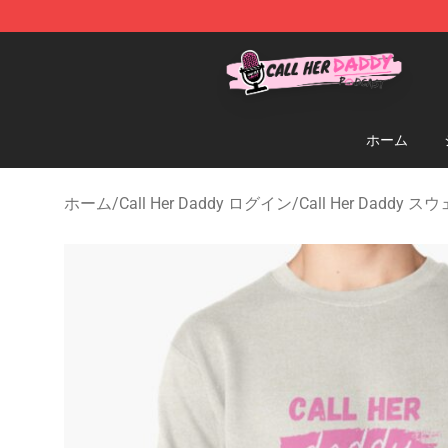
Call Her Daddy Store - Official Call Her Daddy Mercha
ホーム
ホーム
/
Call Her Daddy ログイン
/
Call Her Daddy