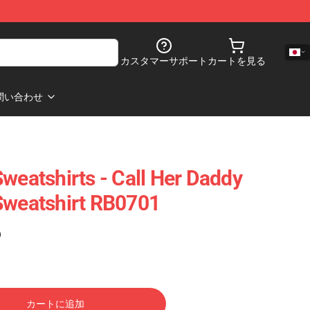
カスタマーサポート
カートを見る
問い合わせ
weatshirts - Call Her Daddy
Sweatshirt RB0701
)
カートに追加