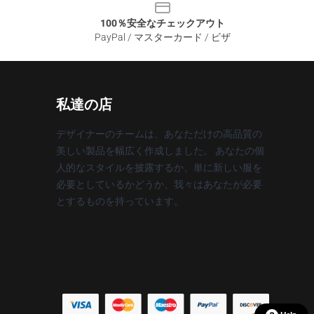
100％安全なチェックアウト
PayPal / マスターカード / ビザ
私達の店
デザイナーのチームは、あなただけの高品質の
美しい製品を幅広く作成しました。 あなたの個
人的なスタイルを披露するか、単に新しい服を
必要としているかどうか、我々はあなたが必要
とするものを持っています。