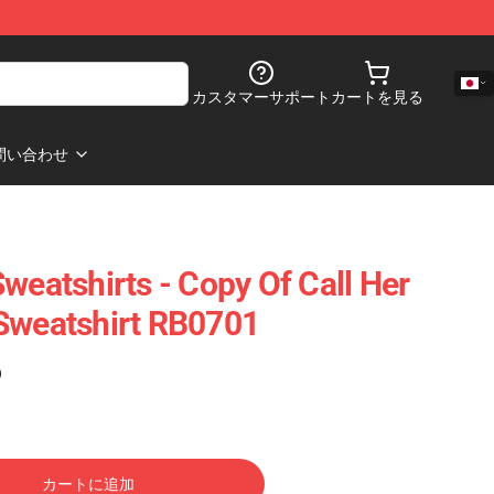
カスタマーサポート
カートを見る
問い合わせ
weatshirts - Copy Of Call Her
Sweatshirt RB0701
)
カートに追加