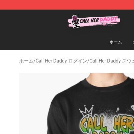
Call Her Daddy Store - Official Call Her Daddy Mercha
ホーム
ホーム
/
Call Her Daddy ログイン
/
Call Her Daddy