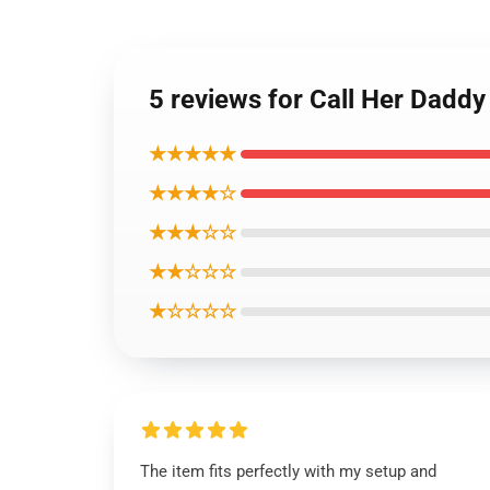
5 reviews for Call Her Daddy
★★★★★
★★★★☆
★★★☆☆
★★☆☆☆
★☆☆☆☆
The item fits perfectly with my setup and