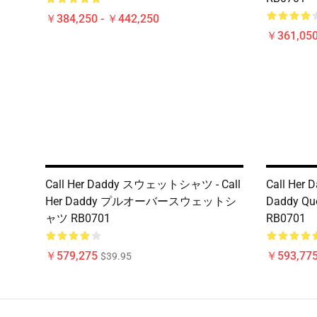
￥384,250 - ￥442,250
￥361,05
Call Her Daddy スウェットシャツ - Call
Call Her D
Her Daddy プルオーバースウェットシ
Daddy Quo
ャツ RB0701
RB0701
￥579,275
￥593,775
$39.95
Footer