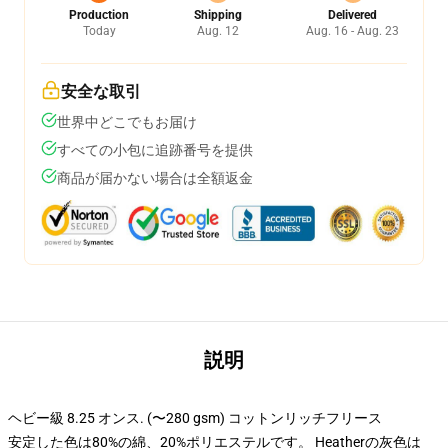
Production
Shipping
Delivered
Today
Aug. 12
Aug. 16 - Aug. 23
安全な取引
世界中どこでもお届け
すべての小包に追跡番号を提供
商品が届かない場合は全額返金
説明
ヘビー級 8.25 オンス. (〜280 gsm) コットンリッチフリース
安定した色は80%の綿、20%ポリエステルです。 Heatherの灰色は