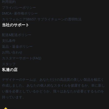
利用規約
プライバシーポリシー
DMCA - 著作権ポリシー
カリフォルニアSB657: サプライチェーンの透明性法
当社のサポート
配送&配送ポリシー
支払条件
返品・返金ポリシー
お問い合わせ
カスタマーサポート(FAQ)
スタッフ
私達の店
デザイナーのチームは、あなただけの高品質の美しい製品を幅広く
作成しました。 あなたの個人的なスタイルを披露するか、単に新し
い服を必要としているかどうか、我々はあなたが必要とするものを
持っています。