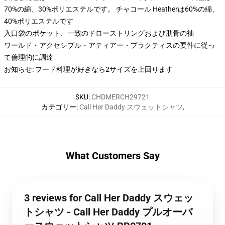
70%の綿、30%ポリエステルです。 チャコール Heatherは60%の綿、
40%ポリエステルです
入口袋のポケット、一致のドローストリングおよび肋骨の袖
ワールド・アクセシブル・アティアー・プラクティスの要件に従っ
て倫理的に調達
お知らせ: フード料理が好きなら2サイズを上回ります
SKU
:
CHDMERCH29721
カテゴリー
:
Call Her Daddy スウェットシャツ
,
What Customers Say
3 reviews for Call Her Daddy スウェッ
トシャツ - Call Her Daddy プルオーバ