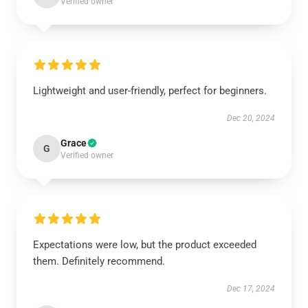
Verified owner
Lightweight and user-friendly, perfect for beginners.
Dec 20, 2024
Grace
G
Verified owner
Expectations were low, but the product exceeded
them. Definitely recommend.
Dec 17, 2024