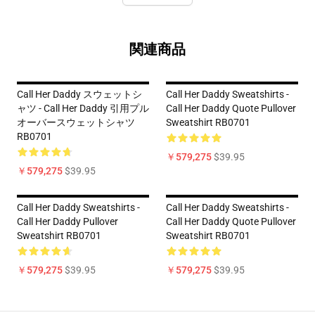
関連商品
Call Her Daddy スウェットシ
Call Her Daddy Sweatshirts -
ャツ - Call Her Daddy 引用プル
Call Her Daddy Quote Pullover
オーバースウェットシャツ
Sweatshirt RB0701
RB0701
￥579,275
$39.95
￥579,275
$39.95
Call Her Daddy Sweatshirts -
Call Her Daddy Sweatshirts -
Call Her Daddy Pullover
Call Her Daddy Quote Pullover
Sweatshirt RB0701
Sweatshirt RB0701
￥579,275
$39.95
￥579,275
$39.95