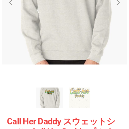
Call Her Daddy スウェットシ