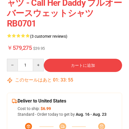
ャツ - Call Her Daddy プルオー
バースウェットシャツ
RB0701
(3 customer reviews)
￥579,275
$39.95
Quantity
カートに追加
このセールはあと
01
:
33
:
54
Deliver to United States
Cost to ship:
$6.99
Standard - Order today to get by
Aug. 16 - Aug. 23