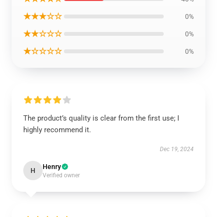
★★★☆☆
0%
★★☆☆☆
0%
★☆☆☆☆
0%
The product’s quality is clear from the first use; I
highly recommend it.
Dec 19, 2024
Henry
H
Verified owner