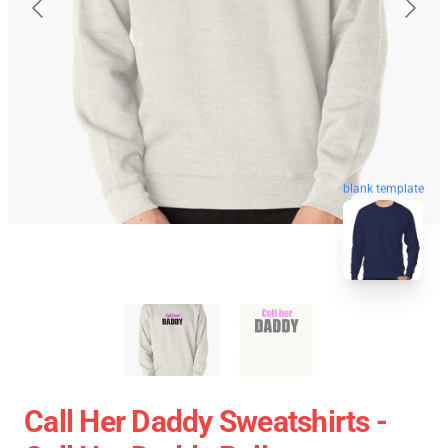
blank template
Call Her Daddy Sweatshirts -