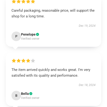
Careful packaging, reasonable price, will support the
shop for a long time.
Dec 19, 2024
Penelope
P
Verified owner
The item arrived quickly and works great. I’m very
satisfied with its quality and performance.
Dec 18, 2024
Bella
B
Verified owner