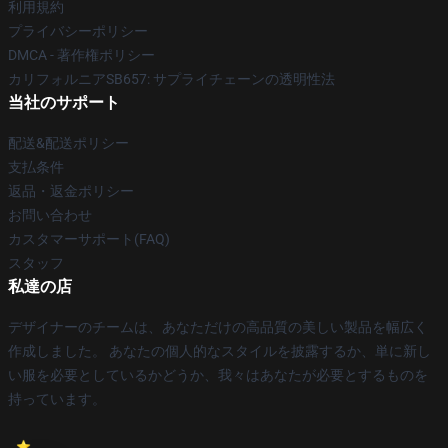
利用規約
プライバシーポリシー
DMCA - 著作権ポリシー
カリフォルニアSB657: サプライチェーンの透明性法
当社のサポート
配送&配送ポリシー
支払条件
返品・返金ポリシー
お問い合わせ
カスタマーサポート(FAQ)
スタッフ
私達の店
デザイナーのチームは、あなただけの高品質の美しい製品を幅広く
作成しました。 あなたの個人的なスタイルを披露するか、単に新し
い服を必要としているかどうか、我々はあなたが必要とするものを
持っています。