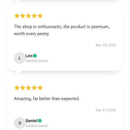
The shop is enthusiastic, the product is premium,
worth every penny.
Dec 18, 2024
Leo
L
Verified owner
Amazing, far better than expected.
Dec 17, 2024
Daniel
D
Verified owner