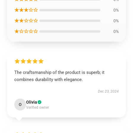
★★★☆☆
0%
★★☆☆☆
0%
★☆☆☆☆
0%
The craftsmanship of the product is superb; it
combines durability with elegance.
Dec 23, 2024
Olivia
O
Verified owner