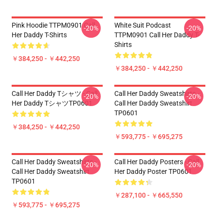
Pink Hoodie TTPM0901 Call
White Suit Podcast
-20%
-20%
Her Daddy T-Shirts
TTPM0901 Call Her Daddy T-
Shirts
￥384,250 - ￥442,250
￥384,250 - ￥442,250
Call Her Daddy Tシャツ - Call
Call Her Daddy Sweatshirts -
-20%
-20%
Her Daddy TシャツTP0601
Call Her Daddy Sweatshirt
TP0601
￥384,250 - ￥442,250
￥593,775 - ￥695,275
Call Her Daddy Sweatshirts -
Call Her Daddy Posters - Call
-20%
-20%
Call Her Daddy Sweatshirt
Her Daddy Poster TP0601
TP0601
￥287,100 - ￥665,550
￥593,775 - ￥695,275