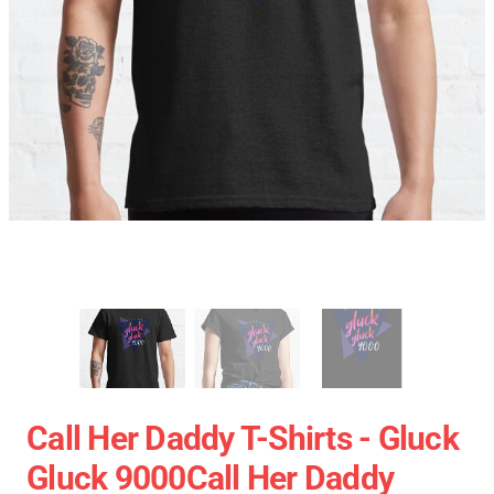
Call Her Daddy T-Shirts - Gluck
Gluck 9000Call Her Daddy