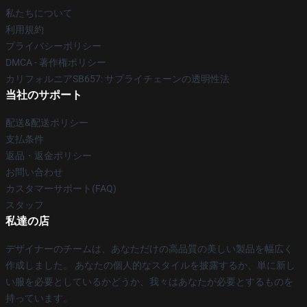
私たちについて
利用規約
プライバシーポリシー
DMCA - 著作権ポリシー
カリフォルニアSB657: サプライチェーンの透明性法
当社のサポート
配送&配送ポリシー
支払条件
返品・返金ポリシー
お問い合わせ
カスタマーサポート(FAQ)
スタッフ
私達の店
デザイナーのチームは、あなただけの高品質の美しい製品を幅広く
作成しました。 あなたの個人的なスタイルを披露するか、単に新し
い服を必要としているかどうか、我々はあなたが必要とするものを
持っています。