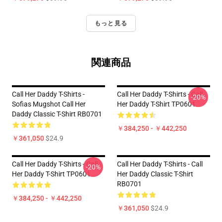
もっと見る
関連商品
Call Her Daddy T-Shirts -
Call Her Daddy T-Shirts - Call
-20%
Sofias Mugshot Call Her
Her Daddy T-Shirt TP0601
Daddy Classic T-Shirt RB0701
￥384,250 - ￥442,250
￥361,050
$24.9
Call Her Daddy T-Shirts - Call
Call Her Daddy T-Shirts - Call
-20%
Her Daddy T-Shirt TP0601
Her Daddy Classic T-Shirt
RB0701
￥384,250 - ￥442,250
￥361,050
$24.9