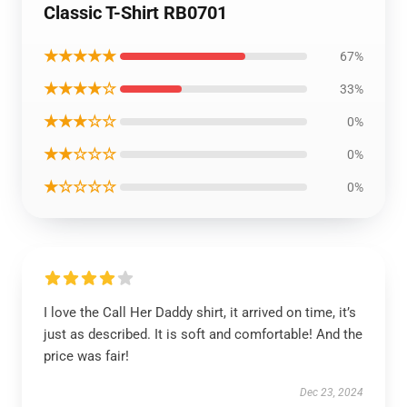
Classic T-Shirt RB0701
★★★★★
67%
★★★★☆
33%
★★★☆☆
0%
★★☆☆☆
0%
★☆☆☆☆
0%
I love the Call Her Daddy shirt, it arrived on time, it’s
just as described. It is soft and comfortable! And the
price was fair!
Dec 23, 2024