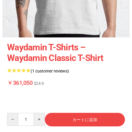
Waydamin T-Shirts –
Waydamin Classic T-Shirt
(1 customer reviews)
￥361,050
$24.9
Quantity
カートに追加