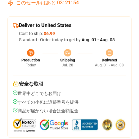
このセールはあと
03
:
21
:
54
Deliver to United States
Cost to ship:
$6.99
Standard - Order today to get by
Aug. 01 - Aug. 08
Production
Shipping
Delivered
Today
Jul. 28
Aug. 01 - Aug. 08
安全な取引
世界中どこでもお届け
すべての小包に追跡番号を提供
商品が届かない場合は全額返金