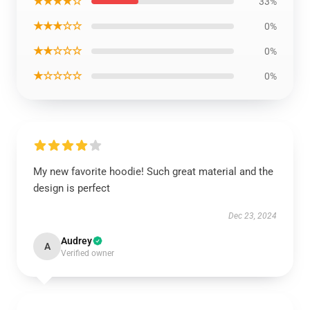
★★★★☆
33%
★★★☆☆
0%
★★☆☆☆
0%
★☆☆☆☆
0%
My new favorite hoodie! Such great material and the
design is perfect
Dec 23, 2024
Audrey
A
Verified owner