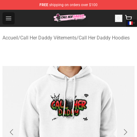
FREE
shipping on orders over $100
Call Her Daddy Store - Official Call Her Daddy Merchand
Open menu
Accueil
/
Call Her Daddy Vêtements
/
Call Her Daddy Hoodies