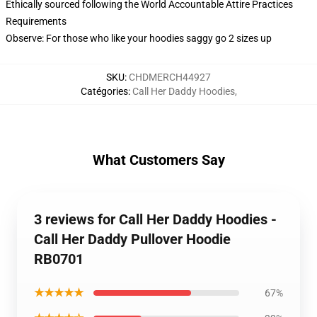
Ethically sourced following the World Accountable Attire Practices
Requirements
Observe: For those who like your hoodies saggy go 2 sizes up
SKU
:
CHDMERCH44927
Catégories
:
Call Her Daddy Hoodies
,
What Customers Say
3 reviews for Call Her Daddy Hoodies -
Call Her Daddy Pullover Hoodie
RB0701
★★★★★
67%