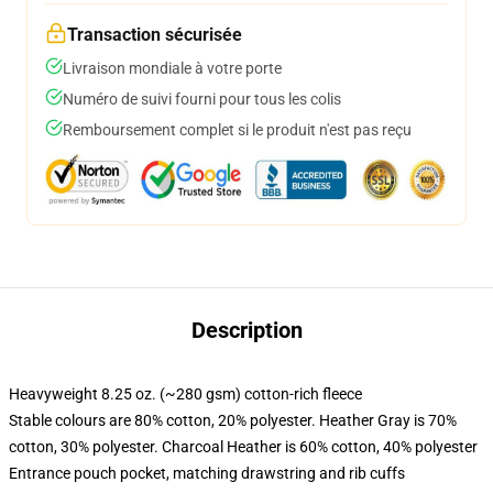
Transaction sécurisée
Livraison mondiale à votre porte
Numéro de suivi fourni pour tous les colis
Remboursement complet si le produit n'est pas reçu
Description
Heavyweight 8.25 oz. (~280 gsm) cotton-rich fleece
Stable colours are 80% cotton, 20% polyester. Heather Gray is 70%
cotton, 30% polyester. Charcoal Heather is 60% cotton, 40% polyester
Entrance pouch pocket, matching drawstring and rib cuffs