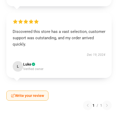
Discovered this store has a vast selection, customer
support was outstanding, and my order arrived
quickly.
Dec 19, 2024
Luke
L
Verified owner
Write your review
1
/
1