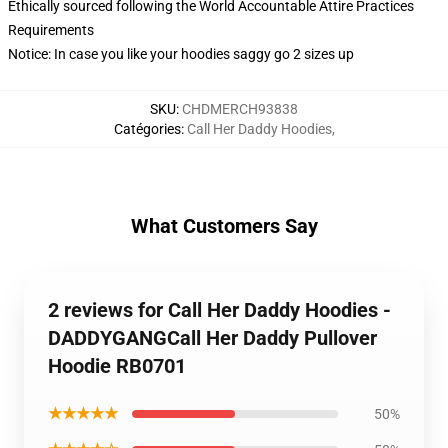
Ethically sourced following the World Accountable Attire Practices
Requirements
Notice: In case you like your hoodies saggy go 2 sizes up
SKU
:
CHDMERCH93838
Catégories
:
Call Her Daddy Hoodies
,
What Customers Say
2 reviews for Call Her Daddy Hoodies -
DADDYGANGCall Her Daddy Pullover
Hoodie RB0701
★★★★★
50%