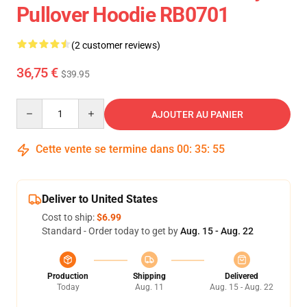
Pullover Hoodie RB0701
(2 customer reviews)
36,75 €
$39.95
Quantity
AJOUTER AU PANIER
Cette vente se termine dans
00
:
35
:
54
Deliver to United States
Cost to ship:
$6.99
Standard - Order today to get by
Aug. 15 - Aug. 22
Production
Shipping
Delivered
Today
Aug. 11
Aug. 15 - Aug. 22