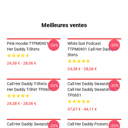
Meilleures ventes
Pink Hoodie TTPM0901 Call
White Suit Podcast
-20%
-20%
Her Daddy T-Shirts
TTPM0901 Call Her Daddy T-
Shirts
24,38 € - 28,06 €
24,38 € - 28,06 €
Call Her Daddy T-Shirts - Call
Call Her Daddy Sweatshirts -
-20%
-20%
Her Daddy T-Shirt TP0601
Call Her Daddy Sweatshirt
TP0601
24,38 € - 28,06 €
37,67 € - 44,11 €
Call Her Daddy Sweatshirts -
Call Her Daddy Posters - Call
-20%
-20%