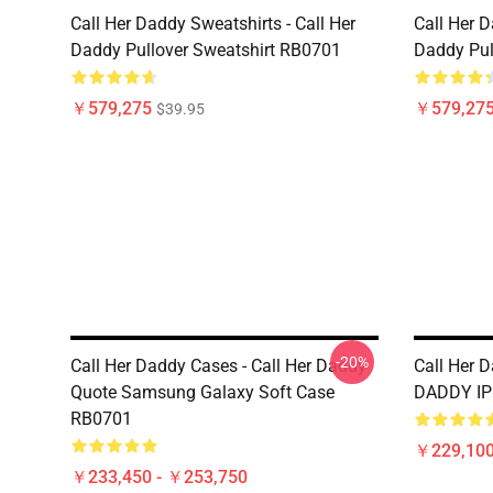
Call Her Daddy Sweatshirts - Call Her
Call Her D
Daddy Pullover Sweatshirt RB0701
Daddy Pul
￥579,275
￥579,27
$39.95
-20%
Call Her Daddy Cases - Call Her Daddy
Call Her 
Quote Samsung Galaxy Soft Case
DADDY IP
RB0701
￥229,10
￥233,450 - ￥253,750