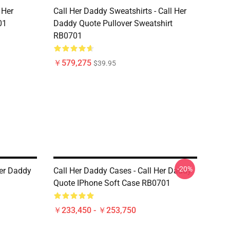
 Her
Call Her Daddy Sweatshirts - Call Her
01
Daddy Quote Pullover Sweatshirt
RB0701
￥579,275
$39.95
-20%
Her Daddy
Call Her Daddy Cases - Call Her Daddy
Quote IPhone Soft Case RB0701
￥233,450 - ￥253,750