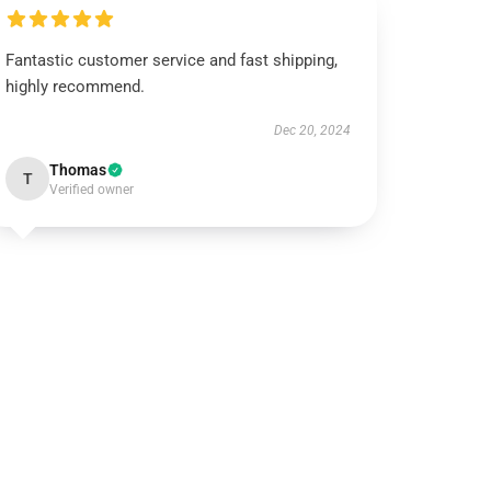
Fantastic customer service and fast shipping,
highly recommend.
Dec 20, 2024
Thomas
T
Verified owner