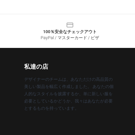
100％安全なチェックアウト
PayPal / マスターカード / ビザ
私達の店
デザイナーのチームは、あなただけの高品質の
美しい製品を幅広く作成しました。 あなたの個
人的なスタイルを披露するか、単に新しい服を
必要としているかどうか、我々はあなたが必要
とするものを持っています。