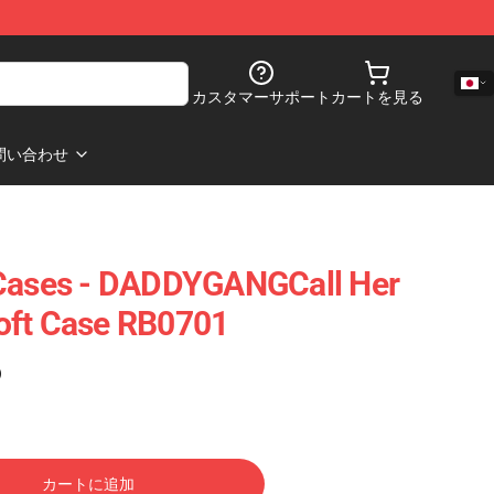
カスタマーサポート
カートを見る
問い合わせ
 Cases - DADDYGANGCall Her
oft Case RB0701
)
カートに追加