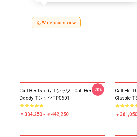
Write your review
-20%
Call Her Daddy Tシャツ - Call Her
Call Her D
Daddy TシャツTP0601
Classic T
￥384,250 - ￥442,250
￥361,05