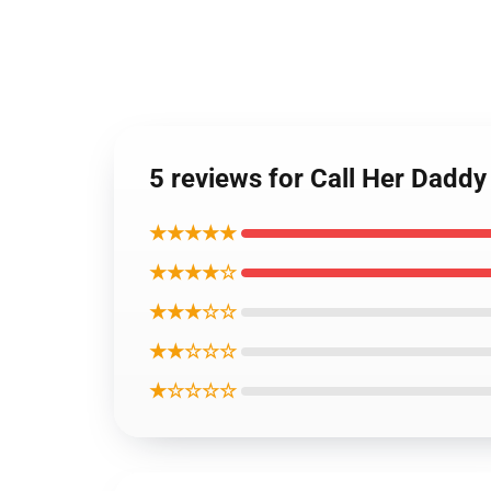
5 reviews for Call Her Dad
★★★★★
★★★★☆
★★★☆☆
★★☆☆☆
★☆☆☆☆