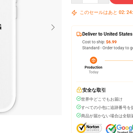
このセールはあと
02
:
24
Deliver to United States
Cost to ship:
$6.99
Standard - Order today to g
Production
Today
安全な取引
世界中どこでもお届け
すべての小包に追跡番号を
商品が届かない場合は全額