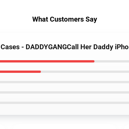
What Customers Say
dy Cases - DADDYGANGCall Her Daddy iPh