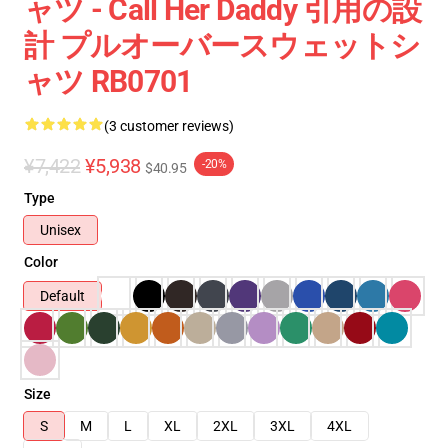
ャツ - Call Her Daddy 引用の設
計 プルオーバースウェットシ
ャツ RB0701
(3 customer reviews)
¥7,422
¥5,938
-20%
$40.95
Type
Unisex
Color
Default
Size
S
M
L
XL
2XL
3XL
4XL