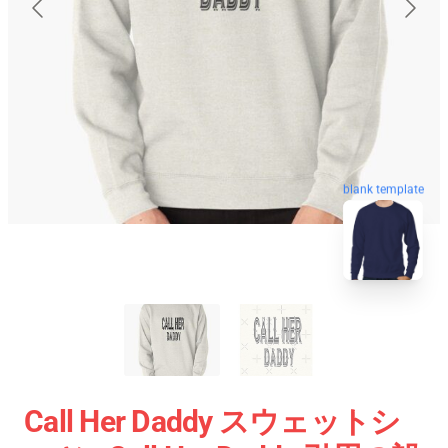
blank template
Call Her Daddy スウェットシ