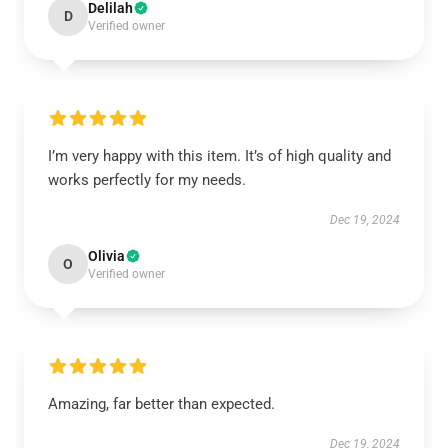
Delilah
D
Verified owner
I’m very happy with this item. It’s of high quality and
works perfectly for my needs.
Dec 19, 2024
Olivia
O
Verified owner
Amazing, far better than expected.
Dec 19, 2024