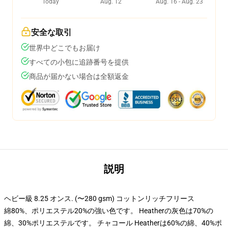
Today
Aug. 12
Aug. 16 - Aug. 23
安全な取引
世界中どこでもお届け
すべての小包に追跡番号を提供
商品が届かない場合は全額返金
説明
ヘビー級 8.25 オンス. (〜280 gsm) コットンリッチフリース
綿80%、ポリエステル20%の強い色です。 Heatherの灰色は70%の
綿、30%ポリエステルです。 チャコール Heatherは60%の綿、40%ポ