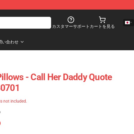
カスタマーサポート
カートを見る
問い合わせ
illows - Call Her Daddy Quote
B0701
 is not included.
)