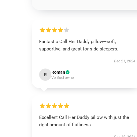
Fantastic Call Her Daddy pillow—soft,
supportive, and great for side sleepers.
Dec 21, 2024
Roman
R
Verified owner
Excellent Call Her Daddy pillow with just the
right amount of fluffiness.