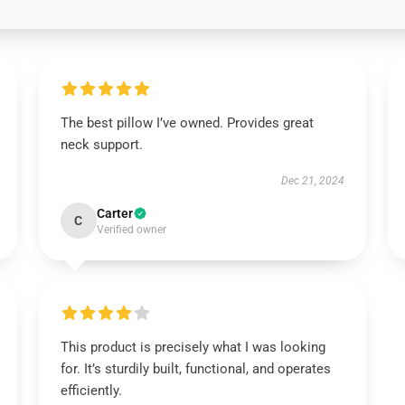
The best pillow I’ve owned. Provides great
neck support.
Dec 21, 2024
Carter
C
Verified owner
This product is precisely what I was looking
for. It’s sturdily built, functional, and operates
efficiently.