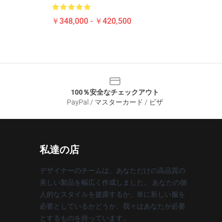
￥348,000 - ￥420,500
100％安全なチェックアウト
PayPal / マスターカード / ビザ
私達の店
デザイナーのチームは、あなただけの高品質の
美しい製品を幅広く作成しました。 あなたの個
人的なスタイルを披露するか、単に新しい服を
必要としているかどうか、我々はあなたが必要
とするものを持っています。