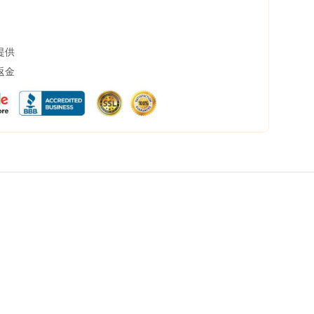
提供
返金