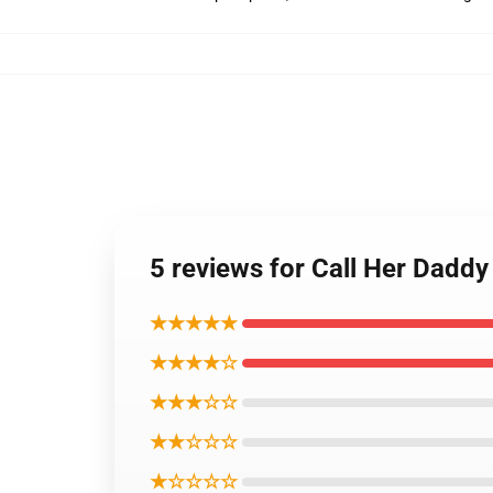
5 reviews for Call Her Dadd
★★★★★
★★★★☆
★★★☆☆
★★☆☆☆
★☆☆☆☆