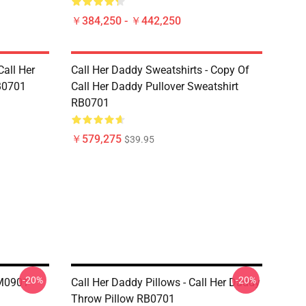
￥384,250 - ￥442,250
Call Her
Call Her Daddy Sweatshirts - Copy Of
B0701
Call Her Daddy Pullover Sweatshirt
RB0701
￥579,275
$39.95
-20%
-20%
PM0901
Call Her Daddy Pillows - Call Her Daddy
Throw Pillow RB0701