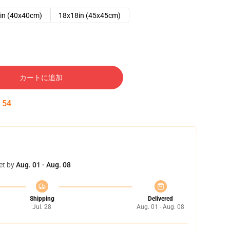
in (40x40cm)
18x18in (45x45cm)
カートに追加
:
53
et by
Aug. 01 - Aug. 08
Shipping
Delivered
Jul. 28
Aug. 01 - Aug. 08